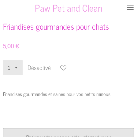
Paw Pet and Clean
Passer
au
contenu
Friandises gourmandes pour chats
principal
5,00 €
Désactivé
Friandises gourmandes et saines pour vos petits minous.