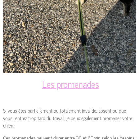
Les promenades
Si vous êtes partiellement ou totalement invalide, absent ou que
vous rentrez trop tard du travail, je peux également promener votre
chien.
Ces promenades peuvent durer entre 30 et 60min selon les besoins