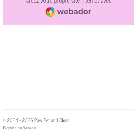
Créez votre propre site internet avec
Webador
© 2024 - 2026 Paw Pet and Clean
Propulsé par
Webador