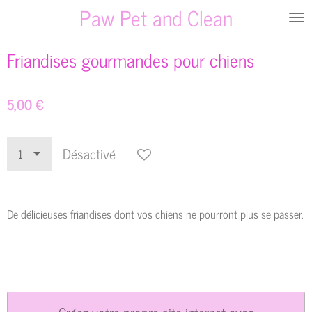
Paw Pet and Clean
Passer
au
contenu
Friandises gourmandes pour chiens
principal
5,00 €
Désactivé
De délicieuses friandises dont vos chiens ne pourront plus se passer.